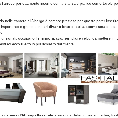
 l'arredo perfettamente inserito con la stanza e pratico confortevole per
io nelle camere di Albergo è sempre prezioso per questo poter inserire
è importante e grazie ai nostri
divano letto e letti a scomparsa
questo
le.
, funzionali, occupano il minimo spazio, semplici e veloci da mettere in 
sti ed ecco il letto in più richiesto dal cliente.
na
camera d'Albergo flessibile
a seconda delle richieste che hai, tra