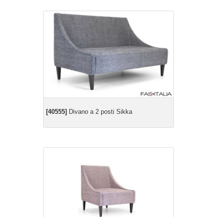
[40555]
Divano a 2 posti Sikka