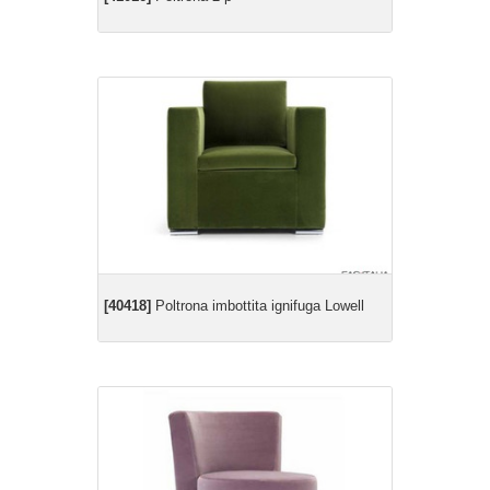
[40418]
Poltrona imbottita ignifuga Lowell