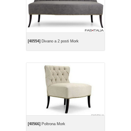
[40554]
Divano a 2 posti Mork
[40566]
Poltrona Mork