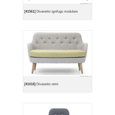
[41561]
Divanetto ignifugo modulare
[41018]
Divanetto retrò