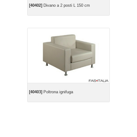
[40402]
Divano a 2 posti L 150 cm
[40403]
Poltrona ignifuga