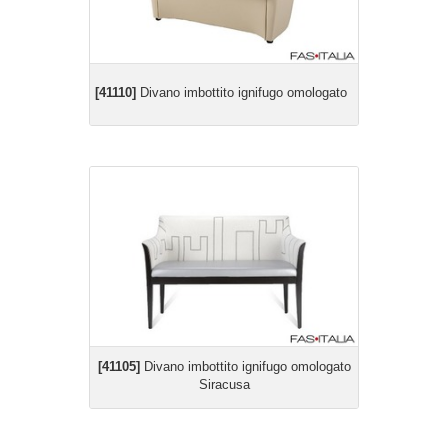
[41110]
Divano imbottito ignifugo omologato
[41105]
Divano imbottito ignifugo omologato
Siracusa