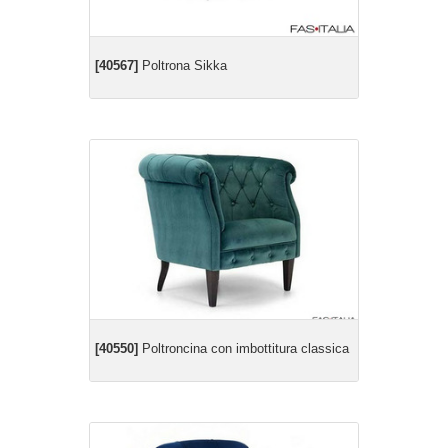
[40567]
Poltrona Sikka
[40550]
Poltroncina con imbottitura classica