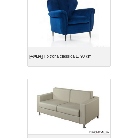
[40414]
Poltrona classica L. 90 cm