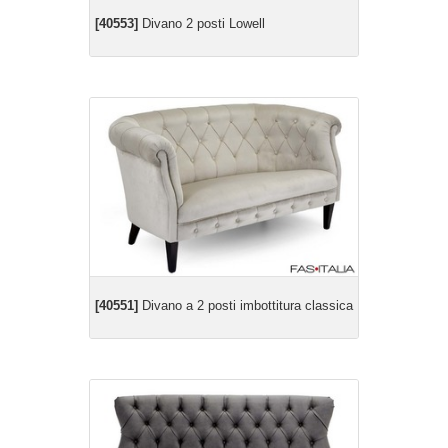
[40553]
Divano 2 posti Lowell
[40551]
Divano a 2 posti imbottitura classica