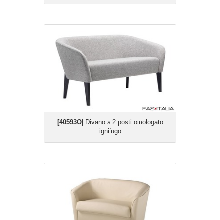
[40593O]
Divano a 2 posti omologato
ignifugo