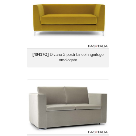
[40417O]
Divano 3 posti Lincoln ignifugo
omologato