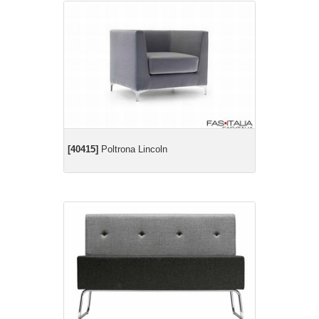
[40415]
Poltrona Lincoln