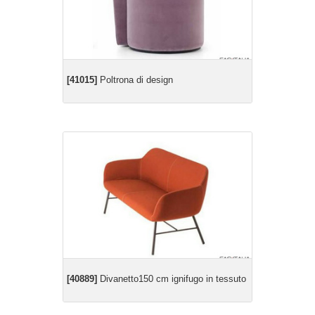
[41015]
Poltrona di design
[40889]
Divanetto150 cm ignifugo in tessuto