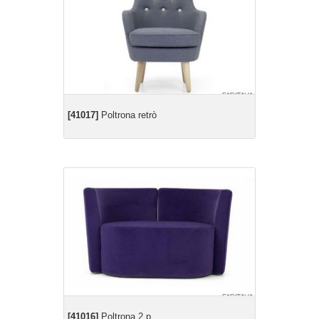
[41017]
Poltrona retrò
[41016]
Poltrona 2 p