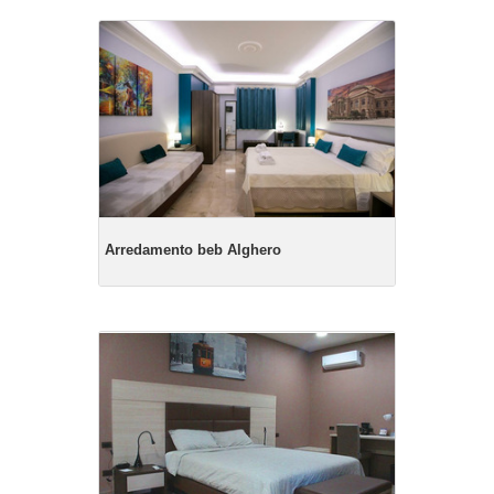
Arredamento beb Alghero