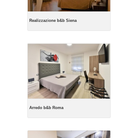
Realizzazione b&b Siena
Arredo b&b Roma