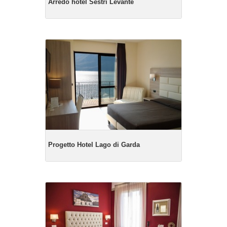
Arredo hotel Sestri Levante
Progetto Hotel Lago di Garda