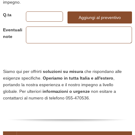
impegno.
Q.ta
Aggiungi al preventivo
Eventuali
note
Siamo qui per offrirti
soluzioni su misura
che rispondano alle
esigenze specifiche.
Operiamo in tutta Italia e all'estero
,
portando la nostra esperienza e il nostro impegno a livello
globale. Per ulteriori
informazioni o urgenze
non esitare a
contattarci al numero di telefono 055-470536.