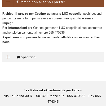
Perché non ci sono i prezzi?
Richiedi il prezzo per Cestino gettacarte LUX ecopelle
, pochi secondi
per compilare la form per ricevere un
preventivo gratuito e senza
impegni
.
Per informazioni
per Cestino gettacarte LUX ecopelle ci puoi contattare
anche telefonicamente al numero 055-470536.
Aspettiamo con piacere le tue richieste, affidati con sicurezza Fas
Italia!
Spedizioni
Fas Italia srl -Arredamenti per Hotel-
Via La Farina 30 R. - 50132 Firenze * Tel. 055-470536 - Fax 055-
474345