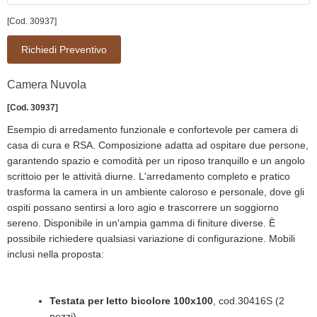
[Cod. 30937]
Richiedi Preventivo
Camera Nuvola
[Cod. 30937]
Esempio di arredamento funzionale e confortevole per camera di
casa di cura e RSA. Composizione adatta ad ospitare due persone,
garantendo spazio e comodità per un riposo tranquillo e un angolo
scrittoio per le attività diurne. L'arredamento completo e pratico
trasforma la camera in un ambiente caloroso e personale, dove gli
ospiti possano sentirsi a loro agio e trascorrere un soggiorno
sereno. Disponibile in un'ampia gamma di finiture diverse. È
possibile richiedere qualsiasi variazione di configurazione. Mobili
inclusi nella proposta:
Testata per letto bicolore 100x100
, cod.30416S (2
pezzi)