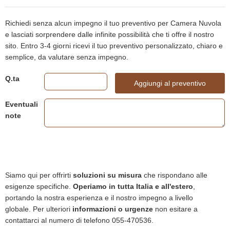
Richiedi senza alcun impegno il tuo preventivo per Camera Nuvola
e lasciati sorprendere dalle infinite possibilità che ti offre il nostro
sito. Entro 3-4 giorni ricevi il tuo preventivo personalizzato, chiaro e
semplice, da valutare senza impegno.
Q.ta
Aggiungi al preventivo
Eventuali
note
Siamo qui per offrirti
soluzioni su misura
che rispondano alle
esigenze specifiche.
Operiamo in tutta Italia e all'estero
,
portando la nostra esperienza e il nostro impegno a livello
globale. Per ulteriori
informazioni o urgenze
non esitare a
contattarci al numero di telefono 055-470536.