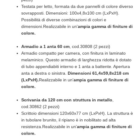
Testata per letto, formata da due pannelli di colore diverso
sovrapposti. Dimensioni: 100x4,8x100 cm (LxPxH).
Possibilità di diverse combinazioni di colori e
dimensioni.Realizzabile in un'
ampia gamma di finiture di
colore.
Armadio a 1 anta 60 cm
, cod.30808 (2 pezzi)
Armadio compatto per camera, con finitura in laminato
melaminico. Questo armadio di larghezza ridotta è dotato
di tubo appendiabiti interno e 1 anta a battente. Apertura
anta a destra o sinistra.
Dimensioni 61,4x59,8x218 cm
(LxPxH).
Realizzabile in un'
ampia gamma di finiture di
colore.
Scrivania da 120 cm con struttura in metallo
,
cod.30862 (2 pezzi)
Scrittoio dimensioni 120x60x77 cm (LxPxH). La struttura è
in tubolare brunito, il ripiano è in nobilitato ad alta
resistenza.Realizzabile in un'
ampia gamma di finiture di
colore.