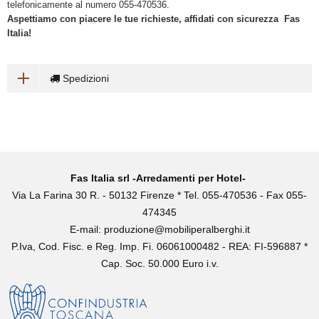
telefonicamente al numero 055-470536.
Aspettiamo con piacere le tue richieste, affidati con sicurezza Fas
Italia!
Spedizioni
Fas Italia srl -Arredamenti per Hotel-
Via La Farina 30 R. - 50132 Firenze * Tel. 055-470536 - Fax 055-
474345
E-mail:
produzione@mobiliperalberghi.it
P.Iva, Cod. Fisc. e Reg. Imp. Fi. 06061000482 - REA: FI-596887 *
Cap. Soc. 50.000 Euro i.v.