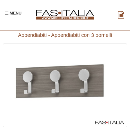
MENU
Appendiabiti - Appendiabiti con 3 pomelli