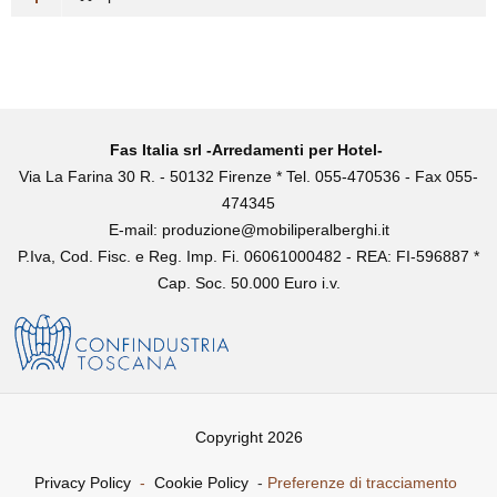
Fas Italia srl -Arredamenti per Hotel-
Via La Farina 30 R. - 50132 Firenze * Tel. 055-470536 - Fax 055-
474345
E-mail:
produzione@mobiliperalberghi.it
P.Iva, Cod. Fisc. e Reg. Imp. Fi. 06061000482 - REA: FI-596887 *
Cap. Soc. 50.000 Euro i.v.
Copyright 2026
Privacy Policy
-
Cookie Policy
-
Preferenze di tracciamento