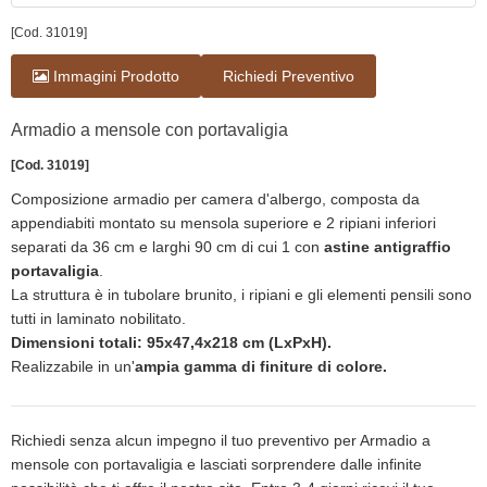
[Cod. 31019]
Immagini Prodotto
Richiedi Preventivo
Armadio a mensole con portavaligia
[Cod. 31019]
Composizione armadio per camera d'albergo, composta da
appendiabiti montato su mensola superiore e 2 ripiani inferiori
separati da 36 cm e larghi 90 cm di cui 1 con
astine antigraffio
portavaligia
.
La struttura è in tubolare brunito, i ripiani e gli elementi pensili sono
tutti in laminato nobilitato.
Dimensioni totali: 95x47,4x218 cm (LxPxH).
Realizzabile in un'
ampia gamma di finiture di colore.
Richiedi senza alcun impegno il tuo preventivo per Armadio a
mensole con portavaligia e lasciati sorprendere dalle infinite