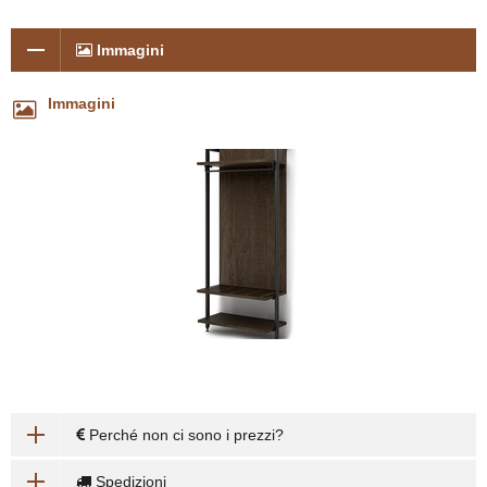
Immagini
Immagini
Perché non ci sono i prezzi?
Spedizioni