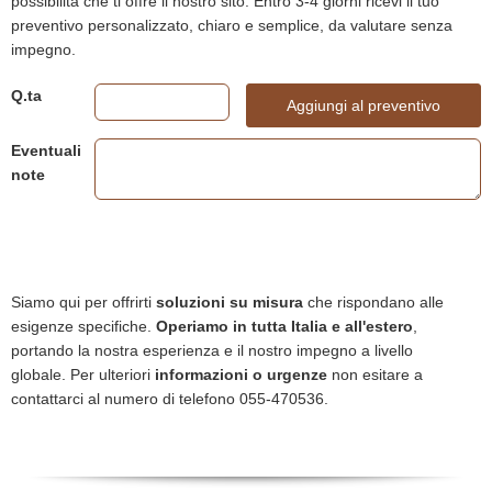
possibilità che ti offre il nostro sito. Entro 3-4 giorni ricevi il tuo
preventivo personalizzato, chiaro e semplice, da valutare senza
impegno.
Q.ta
Aggiungi al preventivo
Eventuali
note
Siamo qui per offrirti
soluzioni su misura
che rispondano alle
esigenze specifiche.
Operiamo in tutta Italia e all'estero
,
portando la nostra esperienza e il nostro impegno a livello
globale. Per ulteriori
informazioni o urgenze
non esitare a
contattarci al numero di telefono 055-470536.