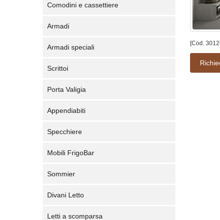
Comodini e cassettiere
Armadi
[Cod. 3012
Armadi speciali
Richie
Scrittoi
Porta Valigia
Appendiabiti
Specchiere
Mobili FrigoBar
Sommier
Divani Letto
Letti a scomparsa