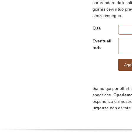
sorprendere dalle infin
giorni ricevi il tuo p
senza impegno.
Q.ta
Eventuali
note
Aggi
Siamo qui per offrirti
specifiche.
Operiamo 
esperienza e il nostro
urgenze
non esitare 