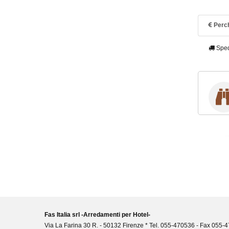
Perch
Sped
Fas Italia srl -Arredamenti per Hotel-
Via La Farina 30 R. - 50132 Firenze * Tel. 055-470536 - Fax 055-