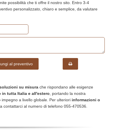
ite possibilità che ti offre il nostro sito. Entro 3-4
reventivo personalizzato, chiaro e semplice, da valutare
ungi al preventivo
soluzioni su misura
che rispondano alle esigenze
in tutta Italia e all'estero
, portando la nostra
 impegno a livello globale. Per ulteriori
informazioni o
a contattarci al numero di telefono 055-470536.