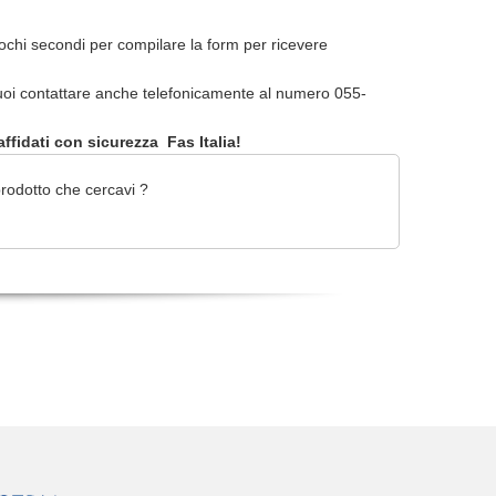
pochi secondi per compilare la form per ricevere
oi contattare anche telefonicamente al numero 055-
ffidati con sicurezza Fas Italia!
rodotto che cercavi ?