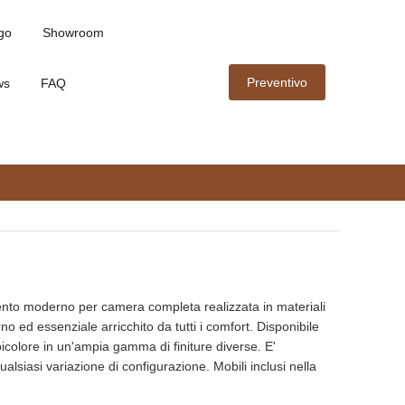
go
Showroom
Preventivo
ws
FAQ
to moderno per camera completa realizzata in materiali
no ed essenziale arricchito da tutti i comfort. Disponibile
colore in un'ampia gamma di finiture diverse. E'
ualsiasi variazione di configurazione. Mobili inclusi nella