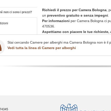
Richiedi il prezzo per Camera Bologna
, 
é non ci sono i prezzi?
un
preventivo gratuito e senza impegni
.
Per informazioni
per Camera Bologna ci pu
izioni
470536.
Aspettiamo con piacere le tue richieste, a
Stai cercando Camere per alberghi ma Camera Bologna non è il p
Vedi tutta la linea di Camere per alberghi
474345