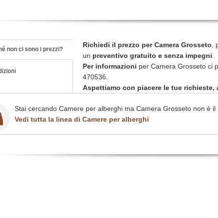
Richiedi il prezzo per Camera Grosseto
, 
é non ci sono i prezzi?
un
preventivo gratuito e senza impegni
.
Per informazioni
per Camera Grosseto ci p
izioni
470536.
Aspettiamo con piacere le tue richieste, a
Stai cercando Camere per alberghi ma Camera Grosseto non è il 
Vedi tutta la linea di Camere per alberghi