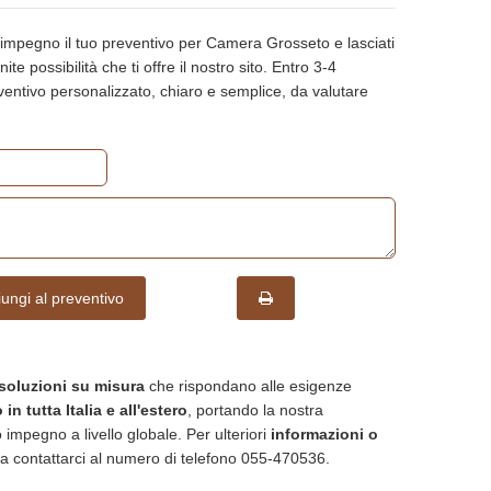
 impegno il tuo preventivo per Camera Grosseto e lasciati
ite possibilità che ti offre il nostro sito. Entro 3-4
reventivo personalizzato, chiaro e semplice, da valutare
ungi al preventivo
soluzioni su misura
che rispondano alle esigenze
in tutta Italia e all'estero
, portando la nostra
 impegno a livello globale. Per ulteriori
informazioni o
a contattarci al numero di telefono 055-470536.