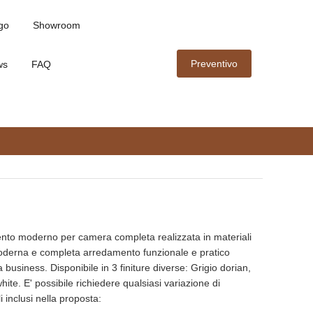
go
Showroom
Preventivo
ws
FAQ
to moderno per camera completa realizzata in materiali
oderna e completa arredamento funzionale e pratico
la business. Disponibile in 3 finiture diverse: Grigio dorian,
ite. E' possibile richiedere qualsiasi variazione di
 inclusi nella proposta: