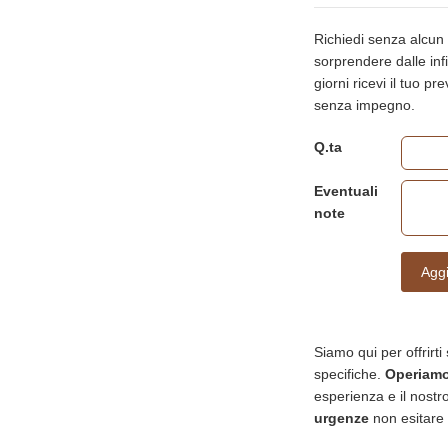
Richiedi senza alcun
sorprendere dalle infin
giorni ricevi il tuo p
senza impegno.
Q.ta
Eventuali
note
Aggi
Siamo qui per offrirti
specifiche.
Operiamo 
esperienza e il nostro
urgenze
non esitare 