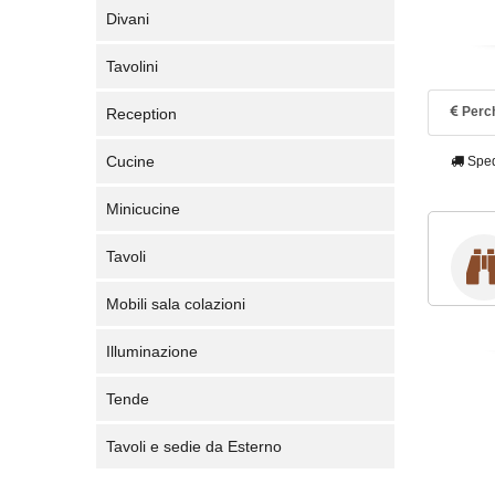
Divani
Tavolini
Perch
Reception
Cucine
Sped
Minicucine
Tavoli
Mobili sala colazioni
Illuminazione
Tende
Tavoli e sedie da Esterno