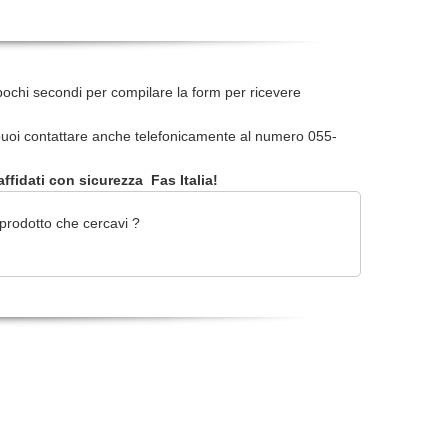
pochi secondi per compilare la form per ricevere
uoi contattare anche telefonicamente al numero 055-
ffidati con sicurezza Fas Italia!
prodotto che cercavi ?