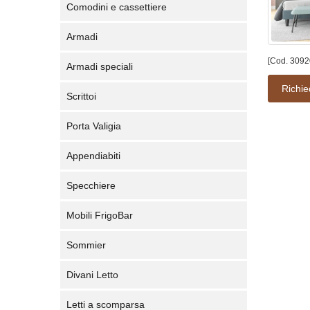
Comodini e cassettiere
Armadi
[Cod. 3092
Armadi speciali
Richie
Scrittoi
Porta Valigia
Appendiabiti
Specchiere
Mobili FrigoBar
Sommier
Divani Letto
Letti a scomparsa