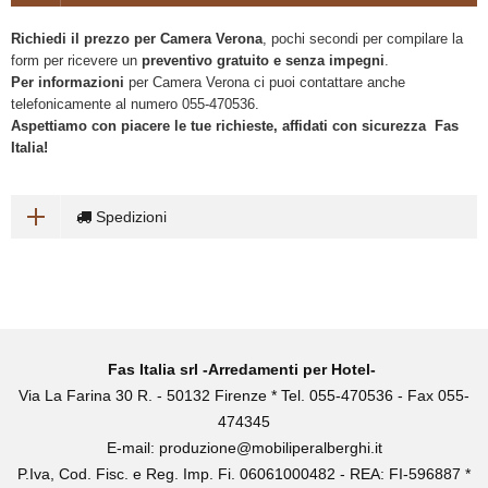
Richiedi il prezzo per Camera Verona
, pochi secondi per compilare la
form per ricevere un
preventivo gratuito e senza impegni
.
Per informazioni
per Camera Verona ci puoi contattare anche
telefonicamente al numero 055-470536.
Aspettiamo con piacere le tue richieste, affidati con sicurezza Fas
Italia!
Spedizioni
Fas Italia srl -Arredamenti per Hotel-
Via La Farina 30 R. - 50132 Firenze * Tel. 055-470536 - Fax 055-
474345
E-mail:
produzione@mobiliperalberghi.it
P.Iva, Cod. Fisc. e Reg. Imp. Fi. 06061000482 - REA: FI-596887 *