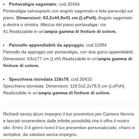
Portavaligia sagomato
, cod.30344
Portavaligia salvaspazio con angolo sagomato e liste paracolpi sul
piano.
Dimensioni: 63,2x44,9x41 cm (LxPxH).
Angolo sagomato
a destra o sinistra. Altezza del piano portavaligie: cm
41.Realizzabile in un'
ampia gamma di finiture di colore.
Pannello appendiabiti da appoggio
, cod.11894
Pannello da appoggio per portavaligia, con due ganci appendiabiti .
Dimensioni: 63x177 cm (LxH).Realizzabile in un'
ampia gamma di
finiture di colore.
Specchiera stondata 118x78
, cod.30410
Specchiera stondata. Dimensioni: 118,5x2,2x78,5 cm (LxPxH).
Realizzabile in un'
ampia gamma di finiture di colore.
Richiedi senza alcun impegno il tuo preventivo per Camera Verona
e lasciati sorprendere dalle infinite possibilità che ti offre il nostro
sito. Entro 3-4 giorni ricevi il tuo preventivo personalizzato, chiaro e
semplice, da valutare senza impegno.