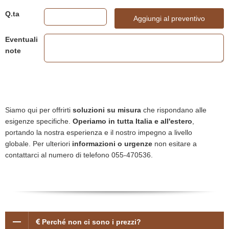
Q.ta
Aggiungi al preventivo
Eventuali
note
Siamo qui per offrirti
soluzioni su misura
che rispondano alle
esigenze specifiche.
Operiamo in tutta Italia e all'estero
,
portando la nostra esperienza e il nostro impegno a livello
globale. Per ulteriori
informazioni o urgenze
non esitare a
contattarci al numero di telefono 055-470536.
Perché non ci sono i prezzi?