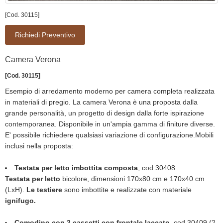
[Cod. 30115]
Richiedi Preventivo
Camera Verona
[Cod. 30115]
Esempio di arredamento moderno per camera completa realizzata
in materiali di pregio. La camera Verona è una proposta dalla
grande personalità, un progetto di design dalla forte ispirazione
contemporanea. Disponibile in un'ampia gamma di finiture diverse.
E' possibile richiedere qualsiasi variazione di configurazione.Mobili
inclusi nella proposta:
Testata per letto imbottita composta
, cod.30408
Testata per letto
bicolore, dimensioni 170x80 cm e 170x40 cm
(LxH).
Le testiere
sono imbottite e realizzate con materiale
ignifugo.
Comodino con 2 cassetti con frontale laccato
, cod.30409 (2