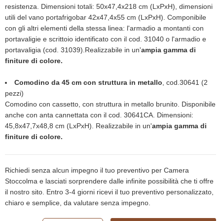
resistenza. Dimensioni totali: 50x47,4x218 cm (LxPxH), dimensioni
utili del vano portafrigobar 42x47,4x55 cm (LxPxH). Componibile
con gli altri elementi della stessa linea: l'armadio a montanti con
portavaligie e scrittoio identificato con il cod. 31040 o l'armadio e
portavaligia (cod. 31039).Realizzabile in un'
ampia gamma di
finiture di colore.
Comodino da 45 cm con struttura in metallo
, cod.30641 (2
pezzi)
Comodino con cassetto, con struttura in metallo brunito. Disponibile
anche con anta cannettata con il cod. 30641CA. Dimensioni:
45,8x47,7x48,8 cm (LxPxH). Realizzabile in un'
ampia gamma di
finiture di colore.
Richiedi senza alcun impegno il tuo preventivo per Camera
Stoccolma e lasciati sorprendere dalle infinite possibilità che ti offre
il nostro sito. Entro 3-4 giorni ricevi il tuo preventivo personalizzato,
chiaro e semplice, da valutare senza impegno.