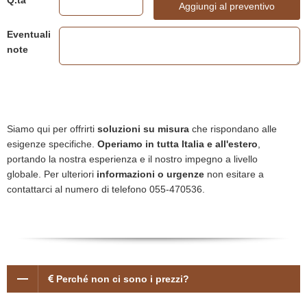
Q.ta
Aggiungi al preventivo
Eventuali
note
Siamo qui per offrirti
soluzioni su misura
che rispondano alle
esigenze specifiche.
Operiamo in tutta Italia e all'estero
,
portando la nostra esperienza e il nostro impegno a livello
globale. Per ulteriori
informazioni o urgenze
non esitare a
contattarci al numero di telefono 055-470536.
Perché non ci sono i prezzi?