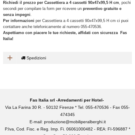
Richiedi il prezzo per Cassettiera a 4 cassetti 90x47x99,5 H cm
, pochi
secondi per compilare la form per ricevere un
preventivo gratuito e
senza impegni
.
Per informazioni
per Cassettiera a 4 cassetti 90x47x99,5 H cm ci puoi
contattare anche telefonicamente al numero 055-470536.
Aspettiamo con piacere le tue richieste, affidati con sicurezza Fas
Italia!
Spedizioni
Fas Italia srl -Arredamenti per Hotel-
Via La Farina 30 R. - 50132 Firenze * Tel. 055-470536 - Fax 055-
474345
E-mail:
produzione@mobiliperalberghi.it
P.Iva, Cod. Fisc. e Reg. Imp. Fi. 06061000482 - REA: FI-596887 *