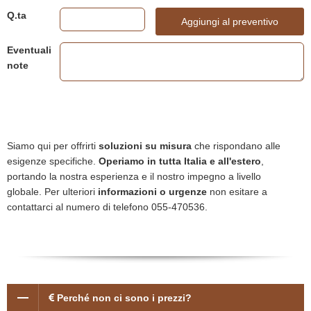
Q.ta
Aggiungi al preventivo
Eventuali
note
Siamo qui per offrirti
soluzioni su misura
che rispondano alle
esigenze specifiche.
Operiamo in tutta Italia e all'estero
,
portando la nostra esperienza e il nostro impegno a livello
globale. Per ulteriori
informazioni o urgenze
non esitare a
contattarci al numero di telefono 055-470536.
Perché non ci sono i prezzi?