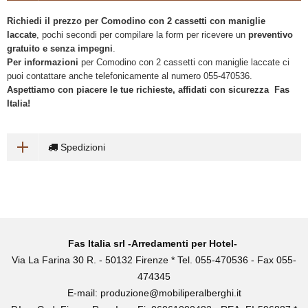
Richiedi il prezzo per Comodino con 2 cassetti con maniglie
laccate
, pochi secondi per compilare la form per ricevere un
preventivo
gratuito e senza impegni
.
Per informazioni
per Comodino con 2 cassetti con maniglie laccate ci
puoi contattare anche telefonicamente al numero 055-470536.
Aspettiamo con piacere le tue richieste, affidati con sicurezza Fas
Italia!
Spedizioni
Fas Italia srl -Arredamenti per Hotel-
Via La Farina 30 R. - 50132 Firenze * Tel. 055-470536 - Fax 055-
474345
E-mail:
produzione@mobiliperalberghi.it