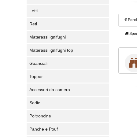
Letti
Perch
Reti
Sped
Materassi ignifughi
Materassi ignifughi top
Guanciali
Topper
Accessori da camera
Sedie
Poltroncine
Panche e Pouf