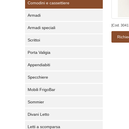
Comodini e cassettiere
Armadi
[Cod. 3041
Armadi speciali
Richie
Scrittoi
Porta Valigia
Appendiabiti
Specchiere
Mobili FrigoBar
Sommier
Divani Letto
Letti a scomparsa