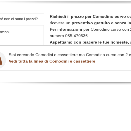
Richiedi il prezzo per Comodino curvo co
é non ci sono i prezzi?
ricevere un
preventivo gratuito e senza 
Per informazioni
per Comodino curvo con 2 
izioni
numero 055-470536.
Aspettiamo con piacere le tue richieste, a
Stai cercando Comodini e cassettiere ma Comodino curvo con 2 cas
Vedi tutta la linea di Comodini e cassettiere