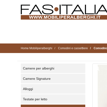
Home Mobiliperalberghi
Comodini e cassettiere
Comodino 
Camere per alberghi
Camere Signature
Alloggi
Testate per letto