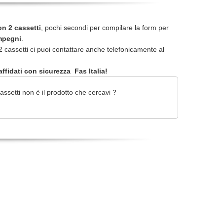
n 2 cassetti
, pochi secondi per compilare la form per
impegni
.
cassetti ci puoi contattare anche telefonicamente al
ffidati con sicurezza Fas Italia!
setti non è il prodotto che cercavi ?