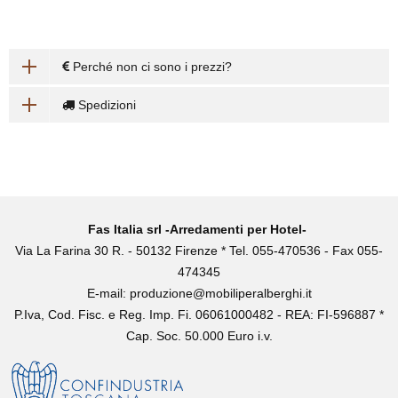
Perché non ci sono i prezzi?
Spedizioni
Fas Italia srl -Arredamenti per Hotel-
Via La Farina 30 R. - 50132 Firenze * Tel. 055-470536 - Fax 055-
474345
E-mail:
produzione@mobiliperalberghi.it
P.Iva, Cod. Fisc. e Reg. Imp. Fi. 06061000482 - REA: FI-596887 *
Cap. Soc. 50.000 Euro i.v.