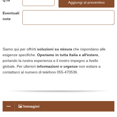
Q.ta
Aggiungi al preventivo
Eventuali
note
Siamo qui per offrirti
soluzioni su misura
che rispondano alle
esigenze specifiche.
Operiamo in tutta Italia e all'estero
,
portando la nostra esperienza e il nostro impegno a livello
globale. Per ulteriori
informazioni o urgenze
non esitare a
contattarci al numero di telefono 055-470536.
Immagini