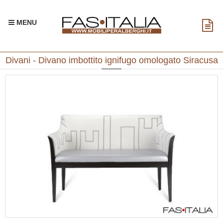
MENU
Divani - Divano imbottito ignifugo omologato Siracusa