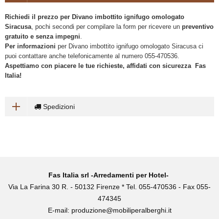
Richiedi il prezzo per Divano imbottito ignifugo omologato
Siracusa
, pochi secondi per compilare la form per ricevere un
preventivo
gratuito e senza impegni
.
Per informazioni
per Divano imbottito ignifugo omologato Siracusa ci
puoi contattare anche telefonicamente al numero 055-470536.
Aspettiamo con piacere le tue richieste, affidati con sicurezza Fas
Italia!
Spedizioni
Fas Italia srl -Arredamenti per Hotel-
Via La Farina 30 R. - 50132 Firenze * Tel. 055-470536 - Fax 055-
474345
E-mail:
produzione@mobiliperalberghi.it