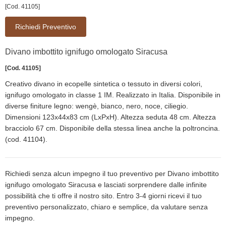
[Cod. 41105]
Richiedi Preventivo
Divano imbottito ignifugo omologato Siracusa
[Cod. 41105]
Creativo divano in ecopelle sintetica o tessuto in diversi colori,
ignifugo omologato in classe 1 IM. Realizzato in Italia. Disponibile in
diverse finiture legno: wengè, bianco, nero, noce, ciliegio.
Dimensioni 123x44x83 cm (LxPxH). Altezza seduta 48 cm. Altezza
bracciolo 67 cm. Disponibile della stessa linea anche la poltroncina.
(cod. 41104).
Richiedi senza alcun impegno il tuo preventivo per Divano imbottito
ignifugo omologato Siracusa e lasciati sorprendere dalle infinite
possibilità che ti offre il nostro sito. Entro 3-4 giorni ricevi il tuo
preventivo personalizzato, chiaro e semplice, da valutare senza
impegno.