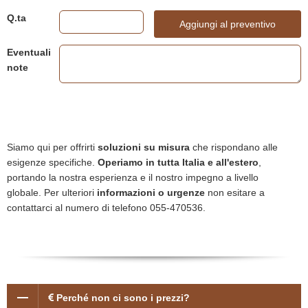
Q.ta
Aggiungi al preventivo
Eventuali
note
Siamo qui per offrirti
soluzioni su misura
che rispondano alle
esigenze specifiche.
Operiamo in tutta Italia e all'estero
,
portando la nostra esperienza e il nostro impegno a livello
globale. Per ulteriori
informazioni o urgenze
non esitare a
contattarci al numero di telefono 055-470536.
Perché non ci sono i prezzi?