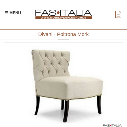
MENU
Divani - Poltrona Mork