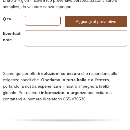
Entro 3-4 giorni ricevi il tuo preventivo personalizzato, chiaro e
semplice, da valutare senza impegno.
Q.ta
Aggiungi al preventivo
Eventuali
note
Siamo qui per offrirti
soluzioni su misura
che rispondano alle
esigenze specifiche.
Operiamo in tutta Italia e all'estero
,
portando la nostra esperienza e il nostro impegno a livello
globale. Per ulteriori
informazioni o urgenze
non esitare a
contattarci al numero di telefono 055-470536.