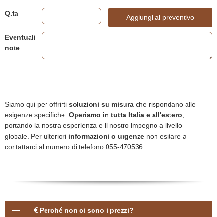
Q.ta
Aggiungi al preventivo
Eventuali
note
Siamo qui per offrirti
soluzioni su misura
che rispondano alle
esigenze specifiche.
Operiamo in tutta Italia e all'estero
,
portando la nostra esperienza e il nostro impegno a livello
globale. Per ulteriori
informazioni o urgenze
non esitare a
contattarci al numero di telefono 055-470536.
Perché non ci sono i prezzi?