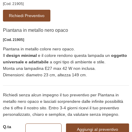
[Cod. 21905]
Richiedi Preventivo
Piantana in metallo nero opaco
[Cod. 21905]
Piantana in metallo colore nero opaco.
Il
design minimal
e il colore rendono questa lampada un
oggetto
universale e adattabile
a ogni tipo di ambiente e stile.
Monta una lampadina E27 max 42 W non inclusa.
Dimensioni: diametro 23 cm, altezza 149 cm.
Richiedi senza alcun impegno il tuo preventivo per Piantana in
metallo nero opaco e lasciati sorprendere dalle infinite possibilità
che ti offre il nostro sito. Entro 3-4 giorni ricevi il tuo preventivo
personalizzato, chiaro e semplice, da valutare senza impegno.
Q.ta
Aggiungi al preventivo