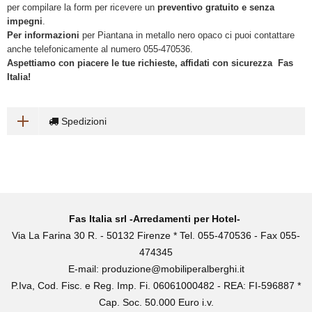
per compilare la form per ricevere un
preventivo gratuito e senza
impegni
.
Per informazioni
per Piantana in metallo nero opaco ci puoi contattare
anche telefonicamente al numero 055-470536.
Aspettiamo con piacere le tue richieste, affidati con sicurezza Fas
Italia!
Spedizioni
Fas Italia srl -Arredamenti per Hotel-
Via La Farina 30 R. - 50132 Firenze * Tel. 055-470536 - Fax 055-
474345
E-mail:
produzione@mobiliperalberghi.it
P.Iva, Cod. Fisc. e Reg. Imp. Fi. 06061000482 - REA: FI-596887 *
Cap. Soc. 50.000 Euro i.v.