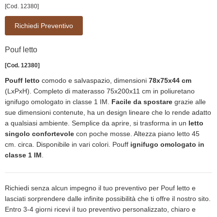
[Cod. 12380]
Richiedi Preventivo
Pouf letto
[Cod. 12380]
Pouff letto
comodo e salvaspazio, dimensioni
78x75x44 cm
(LxPxH). Completo di materasso 75x200x11 cm in poliuretano
ignifugo omologato in classe 1 IM.
Facile da spostare
grazie alle
sue dimensioni contenute, ha un design lineare che lo rende adatto
a qualsiasi ambiente. Semplice da aprire, si trasforma in un
letto
singolo confortevole
con poche mosse. Altezza piano letto 45
cm. circa. Disponibile in vari colori. Pouff
ignifugo omologato in
classe 1 IM
.
Richiedi senza alcun impegno il tuo preventivo per Pouf letto e
lasciati sorprendere dalle infinite possibilità che ti offre il nostro sito.
Entro 3-4 giorni ricevi il tuo preventivo personalizzato, chiaro e