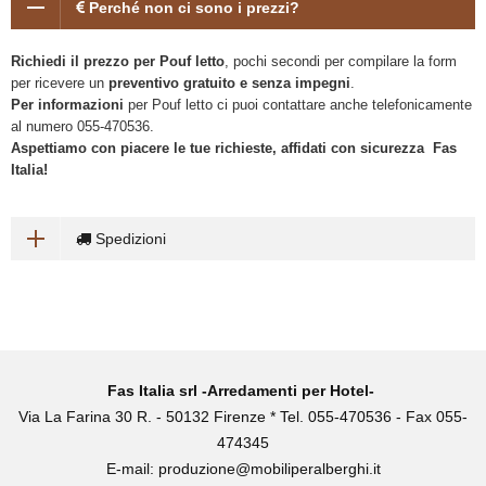
Perché non ci sono i prezzi?
Richiedi il prezzo per Pouf letto
, pochi secondi per compilare la form
per ricevere un
preventivo gratuito e senza impegni
.
Per informazioni
per Pouf letto ci puoi contattare anche telefonicamente
al numero 055-470536.
Aspettiamo con piacere le tue richieste, affidati con sicurezza Fas
Italia!
Spedizioni
Fas Italia srl -Arredamenti per Hotel-
Via La Farina 30 R. - 50132 Firenze * Tel. 055-470536 - Fax 055-
474345
E-mail:
produzione@mobiliperalberghi.it