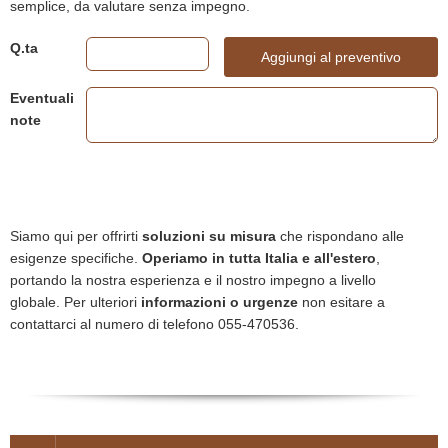
semplice, da valutare senza impegno.
Q.ta
Aggiungi al preventivo
Eventuali
note
Siamo qui per offrirti
soluzioni su misura
che rispondano alle
esigenze specifiche.
Operiamo in tutta Italia e all'estero
,
portando la nostra esperienza e il nostro impegno a livello
globale. Per ulteriori
informazioni o urgenze
non esitare a
contattarci al numero di telefono 055-470536.