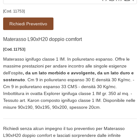
[Cod. 11753]
Richiedi Preventivo
Materasso L90xH20 doppio comfort
[Cod. 11753]
Materasso ignifugo classe 1 IM. In poliuretano espanso. Offre le
massime prestazioni per andare incontro alle singole esigenze
dell'ospite
, da un lato morbido e avvolgente, da un lato duro e
sostenuto
. Cm 9 in poliuretano espanso 30 E densità 30 Kg/mc. -
Cm 9 in poliuretano espanso 33 CMS - densità 30 Kg/mc.
Imbottitura in ovatta Explorer ignifuga classe 1 IM gr. 350 al mq. -
Tessuto art. Karon composto ignifugo classe 1 IM. Disponibile nelle
misure 90x190, 90x195, 90x200, spessore 20cm.
Richiedi senza alcun impegno il tuo preventivo per Materasso
L90xH20 doppio comfort e lasciati sorprendere dalle infinite