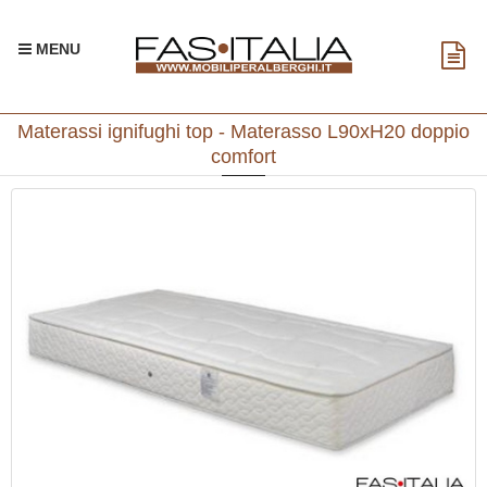
MENU
Materassi ignifughi top - Materasso L90xH20 doppio
comfort