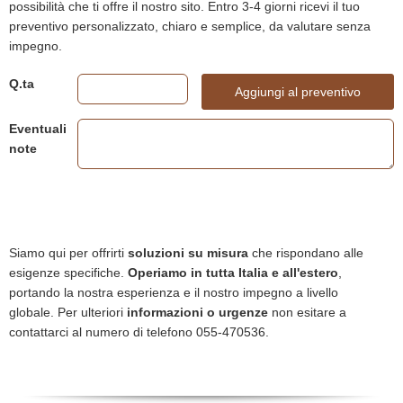
possibilità che ti offre il nostro sito. Entro 3-4 giorni ricevi il tuo
preventivo personalizzato, chiaro e semplice, da valutare senza
impegno.
Q.ta
Aggiungi al preventivo
Eventuali
note
Siamo qui per offrirti
soluzioni su misura
che rispondano alle
esigenze specifiche.
Operiamo in tutta Italia e all'estero
,
portando la nostra esperienza e il nostro impegno a livello
globale. Per ulteriori
informazioni o urgenze
non esitare a
contattarci al numero di telefono 055-470536.