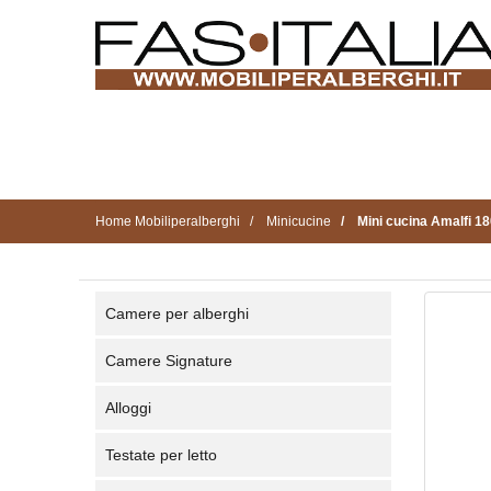
Home Mobiliperalberghi
Minicucine
Mini cucina Amalfi 1
Camere per alberghi
Camere Signature
Alloggi
Testate per letto