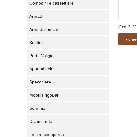
Comodini e cassettiere
Armadi
[Cod. 3132
Armadi speciali
Richie
Scrittoi
Porta Valigia
Appendiabiti
Specchiere
Mobili FrigoBar
Sommier
Divani Letto
Letti a scomparsa