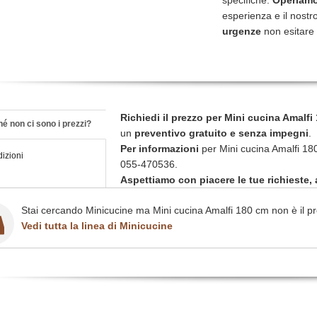
specifiche.
Operiamo 
esperienza e il nostro
urgenze
non esitare 
Richiedi il prezzo per Mini cucina Amalfi
é non ci sono i prezzi?
un
preventivo gratuito e senza impegni
.
Per informazioni
per Mini cucina Amalfi 18
izioni
055-470536.
Aspettiamo con piacere le tue richieste, a
Stai cercando Minicucine ma Mini cucina Amalfi 180 cm non è il pr
Vedi tutta la linea di Minicucine