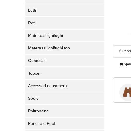
Letti
Reti
Materassi ignifughi
Materassi ignifughi top
Perch
Guanciali
Sped
Topper
Accessori da camera
Sedie
Poltroncine
Panche e Pouf