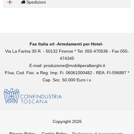
Spedizioni
Fas Italia srl -Arredamenti per Hotel-
Via La Farina 30 R. - 50132 Firenze * Tel. 055-470536 - Fax 055-
474345
E-mail:
produzione@mobiliperalberghi.it
P.Iva, Cod. Fisc. e Reg. Imp. Fi. 06061000482 - REA: FI-596887 *
Cap. Soc. 50.000 Euro i.v.
Copyright 2026
Privacy Policy
-
Cookie Policy
-
Preferenze di tracciamento