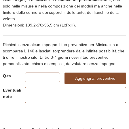
solo nelle misure e nella composizione dei moduli ma anche nelle
finiture delle cerniere dei coperchi, delle ante, dei fianchi e della
veletta.
Dimensioni: 139,2x70x96,5 cm (LxPxH).
Richiedi senza alcun impegno il tuo preventivo per Minicucina a
scomparsa L 140 e lasciati sorprendere dalle infinite possibilità che
ti offre il nostro sito. Entro 3-4 giorni ricevi il tuo preventivo
personalizzato, chiaro e semplice, da valutare senza impegno.
Q.ta
Aggiungi al preventivo
Eventuali
note