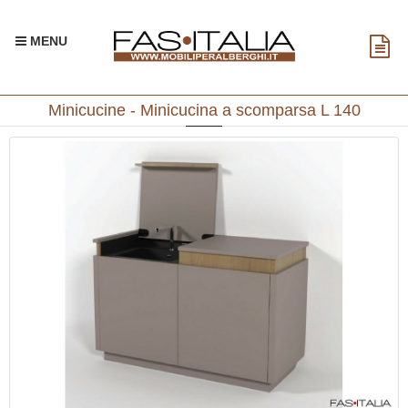
MENU
Minicucine - Minicucina a scomparsa L 140