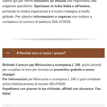
Siamo qui per offrirti
soluzioni su misura
che rispondano alle
esigenze specifiche.
Operiamo in tutta Italia e all'estero
,
portando la nostra esperienza e il nostro impegno a livello
globale. Per ulteriori
informazioni o urgenze
non esitare a
contattarci al numero di telefono 055-470536.
Perché non ci sono i prezzi?
Richiedi il prezzo per Minicucina a scomparsa L 140
, pochi secondi
per compilare la form per ricevere un
preventivo gratuito e senza
impegni
.
Per informazioni
per Minicucina a scomparsa L 140 ci puoi contattare
anche telefonicamente al numero 055-470536.
Aspettiamo con piacere le tue richieste, affidati con sicurezza Fas
Italia!