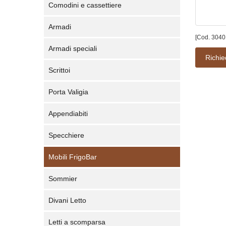
Comodini e cassettiere
Armadi
[Cod. 3040
Armadi speciali
Richie
Scrittoi
Porta Valigia
Appendiabiti
Specchiere
Mobili FrigoBar
Sommier
Divani Letto
Letti a scomparsa