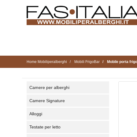
Home Mobiliperalberghi
Mobili FrigoBar
Mobile porta frigo
Camere per alberghi
Camere Signature
Alloggi
Testate per letto