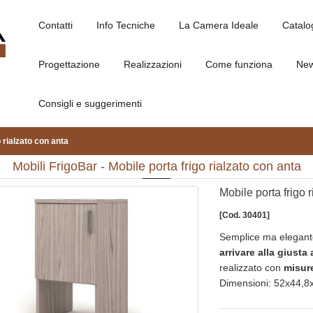
Contatti
Info Tecniche
La Camera Ideale
Catalo
Progettazione
Realizzazioni
Come funziona
Ne
Consigli e suggerimenti
 rialzato con anta
Mobili FrigoBar - Mobile porta frigo rialzato con anta
Mobile porta frigo 
[Cod. 30401]
Semplice ma elegante
arrivare alla giusta 
realizzato con
misur
Dimensioni: 52x44,8x