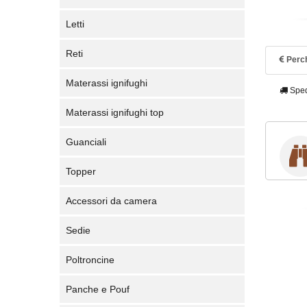
Letti
Reti
Perch
Materassi ignifughi
Sped
Materassi ignifughi top
Guanciali
Topper
Accessori da camera
Sedie
Poltroncine
Panche e Pouf