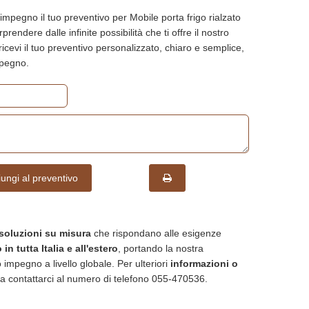
impegno il tuo preventivo per Mobile porta frigo rialzato
prendere dalle infinite possibilità che ti offre il nostro
 ricevi il tuo preventivo personalizzato, chiaro e semplice,
mpegno.
ungi al preventivo
soluzioni su misura
che rispondano alle esigenze
in tutta Italia e all'estero
, portando la nostra
 impegno a livello globale. Per ulteriori
informazioni o
a contattarci al numero di telefono 055-470536.