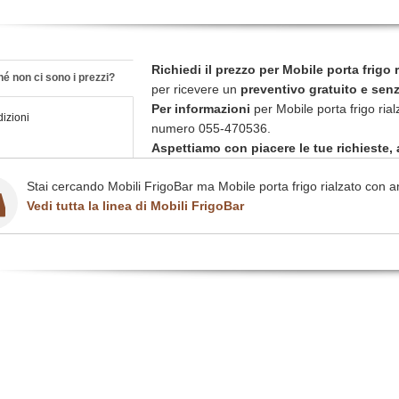
Richiedi il prezzo per Mobile porta frigo 
é non ci sono i prezzi?
per ricevere un
preventivo gratuito e sen
Per informazioni
per Mobile porta frigo ria
izioni
numero 055-470536.
Aspettiamo con piacere le tue richieste, a
Stai cercando Mobili FrigoBar ma Mobile porta frigo rialzato con an
Vedi tutta la linea di Mobili FrigoBar