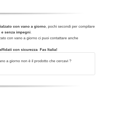
 rialzato con vano a giorno
, pochi secondi per compilare
o e senza impegni
.
lzato con vano a giorno ci puoi contattare anche
ffidati con sicurezza Fas Italia!
ano a giorno non è il prodotto che cercavi ?