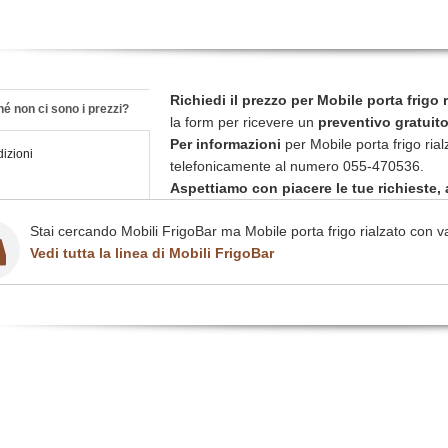
Richiedi il prezzo per Mobile porta frigo
é non ci sono i prezzi?
la form per ricevere un
preventivo gratuit
Per informazioni
per Mobile porta frigo ria
izioni
telefonicamente al numero 055-470536.
Aspettiamo con piacere le tue richieste, a
Stai cercando Mobili FrigoBar ma Mobile porta frigo rialzato con v
Vedi tutta la linea di Mobili FrigoBar