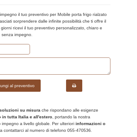
impegno il tuo preventivo per Mobile porta frigo rialzato
ciati sorprendere dalle infinite possibilità che ti offre il
 giorni ricevi il tuo preventivo personalizzato, chiaro e
re senza impegno.
ungi al preventivo
soluzioni su misura
che rispondano alle esigenze
in tutta Italia e all'estero
, portando la nostra
 impegno a livello globale. Per ulteriori
informazioni o
a contattarci al numero di telefono 055-470536.