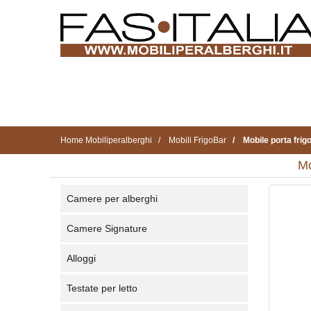
Home Mobiliperalberghi
Mobili FrigoBar
Mobile porta frig
Mo
Camere per alberghi
Camere Signature
Alloggi
Testate per letto