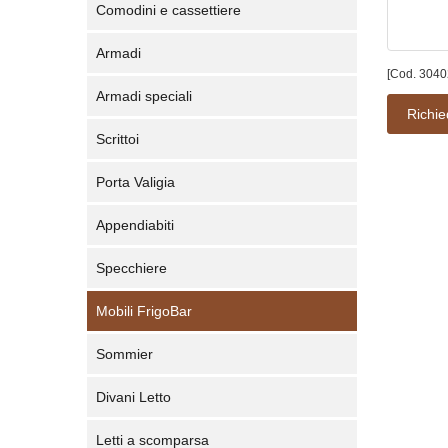
Comodini e cassettiere
Armadi
[Cod. 3040
Armadi speciali
Richie
Scrittoi
Porta Valigia
Appendiabiti
Specchiere
Mobili FrigoBar
Sommier
Divani Letto
Letti a scomparsa