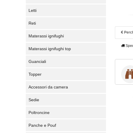
Letti
Reti
Perch
Materassi ignifughi
Sped
Materassi ignifughi top
Guanciali
Topper
Accessori da camera
Sedie
Poltroncine
Panche e Pouf