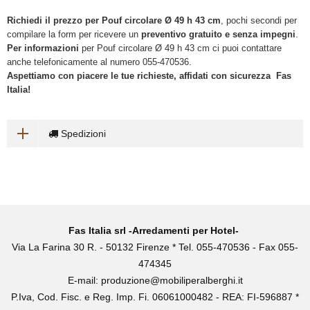
Richiedi il prezzo per Pouf circolare Ø 49 h 43 cm
, pochi secondi per
compilare la form per ricevere un
preventivo gratuito e senza impegni
.
Per informazioni
per Pouf circolare Ø 49 h 43 cm ci puoi contattare
anche telefonicamente al numero 055-470536.
Aspettiamo con piacere le tue richieste, affidati con sicurezza Fas
Italia!
Spedizioni
Fas Italia srl -Arredamenti per Hotel-
Via La Farina 30 R. - 50132 Firenze * Tel. 055-470536 - Fax 055-
474345
E-mail:
produzione@mobiliperalberghi.it
P.Iva, Cod. Fisc. e Reg. Imp. Fi. 06061000482 - REA: FI-596887 *