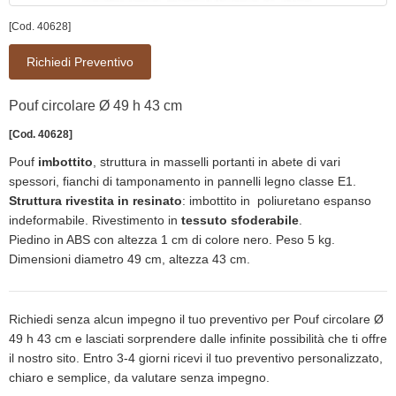
[Cod. 40628]
Richiedi Preventivo
Pouf circolare Ø 49 h 43 cm
[Cod. 40628]
Pouf
imbottito
, struttura in masselli portanti in abete di vari
spessori, fianchi di tamponamento in pannelli legno classe E1.
Struttura rivestita in resinato
: imbottito in poliuretano espanso
indeformabile. Rivestimento in
tessuto sfoderabile
.
Piedino in ABS con altezza 1 cm di colore nero. Peso 5 kg.
Dimensioni diametro 49 cm, altezza 43 cm.
Richiedi senza alcun impegno il tuo preventivo per Pouf circolare Ø
49 h 43 cm e lasciati sorprendere dalle infinite possibilità che ti offre
il nostro sito. Entro 3-4 giorni ricevi il tuo preventivo personalizzato,
chiaro e semplice, da valutare senza impegno.