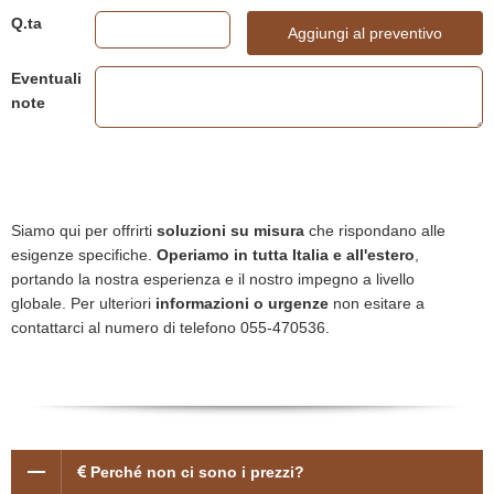
Q.ta
Aggiungi al preventivo
Eventuali
note
Siamo qui per offrirti
soluzioni su misura
che rispondano alle
esigenze specifiche.
Operiamo in tutta Italia e all'estero
,
portando la nostra esperienza e il nostro impegno a livello
globale. Per ulteriori
informazioni o urgenze
non esitare a
contattarci al numero di telefono 055-470536.
Perché non ci sono i prezzi?