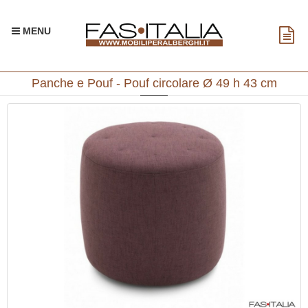
MENU
Panche e Pouf - Pouf circolare Ø 49 h 43 cm