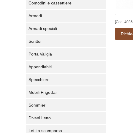
Comodini e cassettiere
Armadi
[Cod. 4036
Armadi speciali
Richie
Scrittoi
Porta Valigia
Appendiabiti
Specchiere
Mobili FrigoBar
Sommier
Divani Letto
Letti a scomparsa