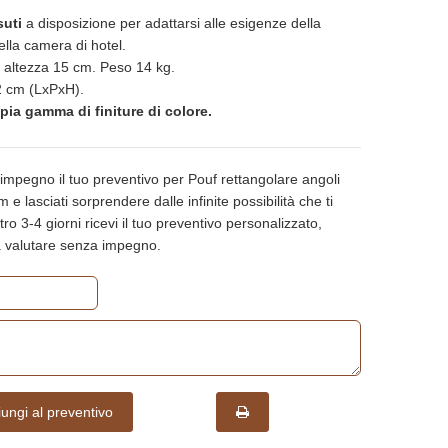
suti
a disposizione per adattarsi alle esigenze della
della camera di hotel.
n altezza 15 cm. Peso 14 kg.
 cm (LxPxH).
pia gamma di finiture di colore.
impegno il tuo preventivo per Pouf rettangolare angoli
 lasciati sorprendere dalle infinite possibilità che ti
ntro 3-4 giorni ricevi il tuo preventivo personalizzato,
a valutare senza impegno.
ungi al preventivo