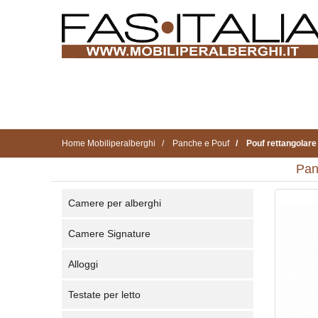
Home Mobiliperalberghi
Panche e Pouf
Pouf rettangolar
Pan
Camere per alberghi
Camere Signature
Alloggi
Testate per letto