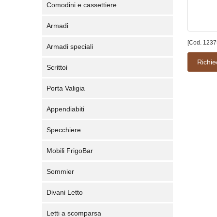
Comodini e cassettiere
Armadi
[Cod. 1237
Armadi speciali
Richie
Scrittoi
Porta Valigia
Appendiabiti
Specchiere
Mobili FrigoBar
Sommier
Divani Letto
Letti a scomparsa