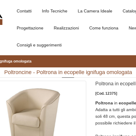
Contatti
Info Tecniche
La Camera Ideale
Catalo
Progettazione
Realizzazioni
Come funziona
Ne
Consigli e suggerimenti
 ignifuga omologata
Poltroncine - Poltrona in ecopelle ignifuga omologata
Poltrona in ecopel
[Cod. 12375]
Poltrona
in
ecopelle
Adatta a tutti gli ambi
soli 48 cm, questa po
possibile richiedere i