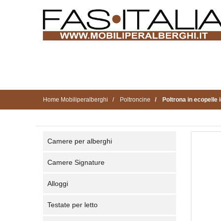
Home Mobiliperalberghi
Poltroncine
Poltrona in ecopelle
Camere per alberghi
Camere Signature
Alloggi
Testate per letto