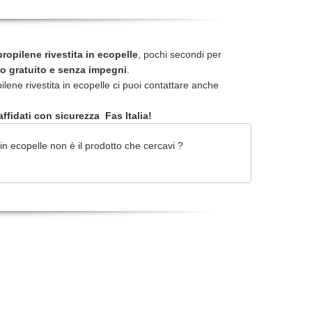
propilene rivestita in ecopelle
, pochi secondi per
o gratuito e senza impegni
.
pilene rivestita in ecopelle ci puoi contattare anche
ffidati con sicurezza Fas Italia!
in ecopelle non è il prodotto che cercavi ?