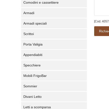
Comodini e cassettiere
Armadi
[Cod. 4057
Armadi speciali
Richie
Scrittoi
Porta Valigia
Appendiabiti
Specchiere
Mobili FrigoBar
Sommier
Divani Letto
Letti a scomparsa