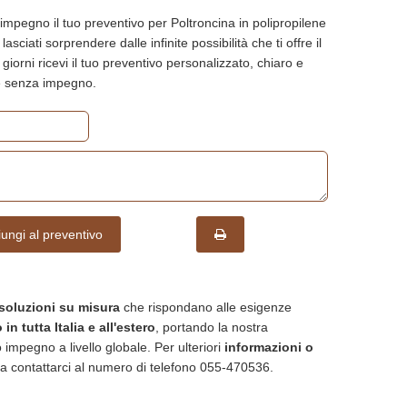
impegno il tuo preventivo per Poltroncina in polipropilene
 lasciati sorprendere dalle infinite possibilità che ti offre il
 giorni ricevi il tuo preventivo personalizzato, chiaro e
re senza impegno.
ungi al preventivo
soluzioni su misura
che rispondano alle esigenze
in tutta Italia e all'estero
, portando la nostra
 impegno a livello globale. Per ulteriori
informazioni o
a contattarci al numero di telefono 055-470536.