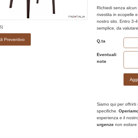
Richiedi senza alcun 
rivestita in ecopelle e
nostro sito. Entro 3-4
5]
semplice, da valuta
di Preventivo
Q.ta
Eventuali
note
Aggi
Siamo qui per offrirti
specifiche.
Operiamo 
esperienza e il nostro
urgenze
non esitare 