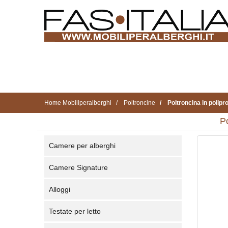
Home Mobiliperalberghi
Poltroncine
Poltroncina in polipro
Po
Camere per alberghi
Camere Signature
Alloggi
Testate per letto