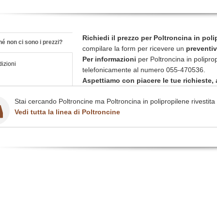
Richiedi il prezzo per Poltroncina in poli
é non ci sono i prezzi?
compilare la form per ricevere un
preventiv
Per informazioni
per Poltroncina in polipro
izioni
telefonicamente al numero 055-470536.
Aspettiamo con piacere le tue richieste, a
Stai cercando Poltroncine ma Poltroncina in polipropilene rivestita 
Vedi tutta la linea di Poltroncine