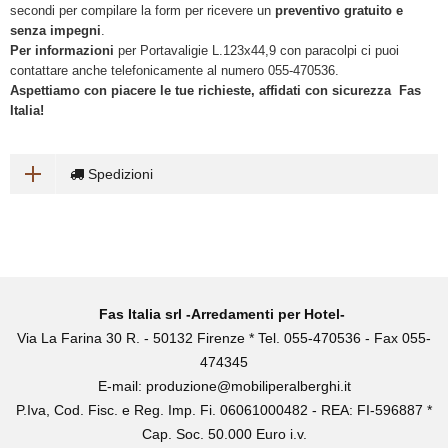
secondi per compilare la form per ricevere un
preventivo gratuito e
senza impegni
.
Per informazioni
per Portavaligie L.123x44,9 con paracolpi ci puoi
contattare anche telefonicamente al numero 055-470536.
Aspettiamo con piacere le tue richieste, affidati con sicurezza Fas
Italia!
Spedizioni
Fas Italia srl -Arredamenti per Hotel-
Via La Farina 30 R. - 50132 Firenze * Tel. 055-470536 - Fax 055-
474345
E-mail:
produzione@mobiliperalberghi.it
P.Iva, Cod. Fisc. e Reg. Imp. Fi. 06061000482 - REA: FI-596887 *
Cap. Soc. 50.000 Euro i.v.