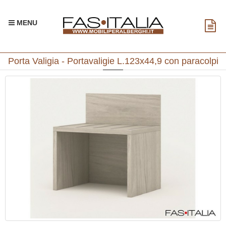
MENU
Porta Valigia - Portavaligie L.123x44,9 con paracolpi