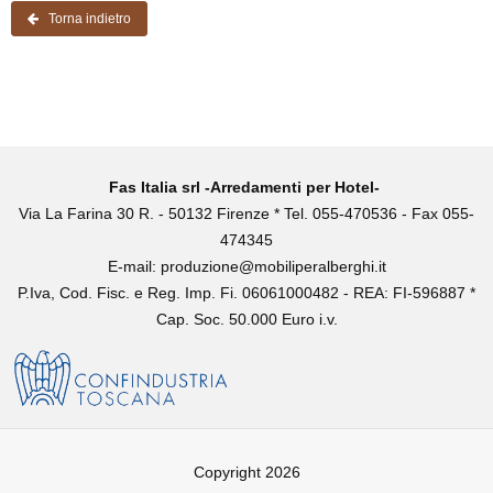
Torna indietro
Fas Italia srl -Arredamenti per Hotel-
Via La Farina 30 R. - 50132 Firenze * Tel. 055-470536 - Fax 055-
474345
E-mail:
produzione@mobiliperalberghi.it
P.Iva, Cod. Fisc. e Reg. Imp. Fi. 06061000482 - REA: FI-596887 *
Cap. Soc. 50.000 Euro i.v.
Copyright 2026