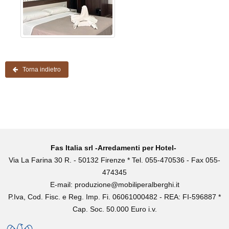
Torna indietro
Fas Italia srl -Arredamenti per Hotel-
Via La Farina 30 R. - 50132 Firenze * Tel. 055-470536 - Fax 055-
474345
E-mail:
produzione@mobiliperalberghi.it
P.Iva, Cod. Fisc. e Reg. Imp. Fi. 06061000482 - REA: FI-596887 *
Cap. Soc. 50.000 Euro i.v.