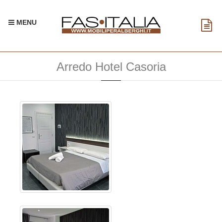
MENU
Arredo Hotel Casoria