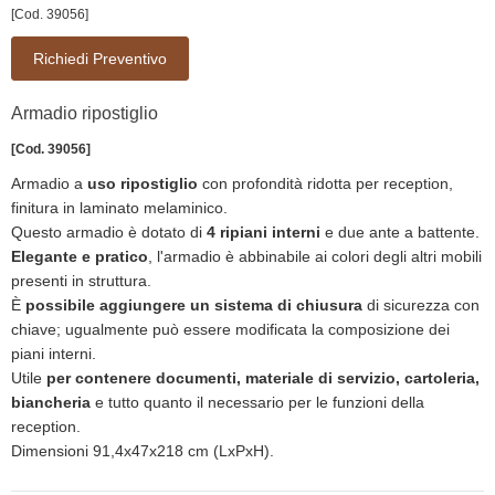
[Cod. 39056]
Richiedi Preventivo
Armadio ripostiglio
[Cod. 39056]
Armadio a
uso ripostiglio
con profondità ridotta per reception,
finitura in laminato melaminico.
Questo armadio è dotato di
4 ripiani interni
e due ante a battente.
Elegante e pratico
, l'armadio è abbinabile ai colori degli altri mobili
presenti in struttura.
È
possibile aggiungere un sistema di chiusura
di sicurezza con
chiave; ugualmente può essere modificata la composizione dei
piani interni.
Utile
per contenere documenti, materiale di servizio, cartoleria,
biancheria
e tutto quanto il necessario per le funzioni della
reception.
Dimensioni 91,4x47x218 cm (LxPxH).