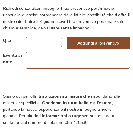
Richiedi senza alcun impegno il tuo preventivo per Armadio
ripostiglio e lasciati sorprendere dalle infinite possibilità che ti offre il
nostro sito. Entro 3-4 giorni ricevi il tuo preventivo personalizzato,
chiaro e semplice, da valutare senza impegno.
Q.ta
Aggiungi al preventivo
Eventuali
note
Siamo qui per offrirti
soluzioni su misura
che rispondano alle
esigenze specifiche.
Operiamo in tutta Italia e all'estero
,
portando la nostra esperienza e il nostro impegno a livello
globale. Per ulteriori
informazioni o urgenze
non esitare a
contattarci al numero di telefono 055-470536.