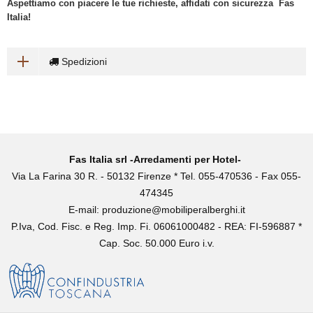
Aspettiamo con piacere le tue richieste, affidati con sicurezza Fas
Italia!
Spedizioni
Fas Italia srl -Arredamenti per Hotel-
Via La Farina 30 R. - 50132 Firenze * Tel. 055-470536 - Fax 055-
474345
E-mail:
produzione@mobiliperalberghi.it
P.Iva, Cod. Fisc. e Reg. Imp. Fi. 06061000482 - REA: FI-596887 *
Cap. Soc. 50.000 Euro i.v.