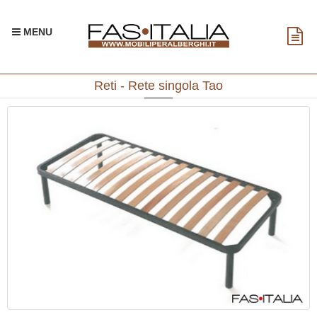
MENU
Reti - Rete singola Tao