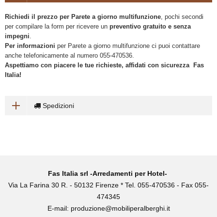
Richiedi il prezzo per Parete a giorno multifunzione
, pochi secondi
per compilare la form per ricevere un
preventivo gratuito e senza
impegni
.
Per informazioni
per Parete a giorno multifunzione ci puoi contattare
anche telefonicamente al numero 055-470536.
Aspettiamo con piacere le tue richieste, affidati con sicurezza Fas
Italia!
Spedizioni
Fas Italia srl -Arredamenti per Hotel-
Via La Farina 30 R. - 50132 Firenze * Tel. 055-470536 - Fax 055-
474345
E-mail:
produzione@mobiliperalberghi.it