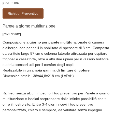
[Cod. 35802]
Richiedi Preventivo
Parete a giorno multifunzione
[Cod. 35802]
Composizione
a giorno
per
parete multifunzionale
di camera
d'albergo, con pannelli in nobilitato di spessore di 3 cm. Composta
da scrittoio largo 87 cm e colonna laterale attrezzata per ospitare
frigobar e cassaforte, oltre a altri due ripiani per il vassoio bollitore
o altri accessori utili per il comfort degli ospiti.
Realizzabile in un'
ampia gamma di finiture di colore.
Dimensioni totali: 138x44,8x218 cm (LxPxH).
Richiedi senza alcun impegno il tuo preventivo per Parete a giorno
multifunzione e lasciati sorprendere dalle infinite possibilità che ti
offre il nostro sito. Entro 3-4 giorni ricevi il tuo preventivo
personalizzato, chiaro e semplice, da valutare senza impegno.