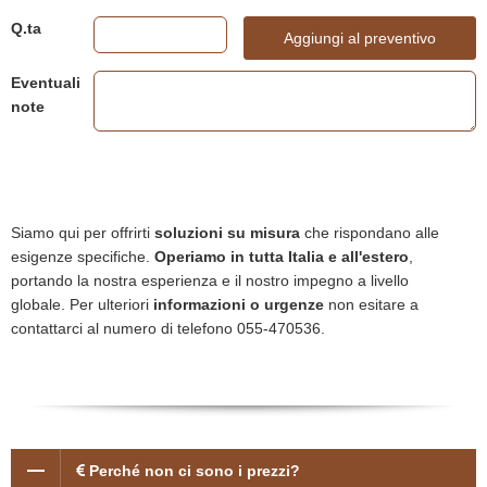
Q.ta
Aggiungi al preventivo
Eventuali
note
Siamo qui per offrirti
soluzioni su misura
che rispondano alle
esigenze specifiche.
Operiamo in tutta Italia e all'estero
,
portando la nostra esperienza e il nostro impegno a livello
globale. Per ulteriori
informazioni o urgenze
non esitare a
contattarci al numero di telefono 055-470536.
Perché non ci sono i prezzi?