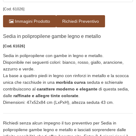
[Cod. 61026]
Immagini Prodotto
Richiedi Preventivo
Sedia in polipropilene gambe legno e metallo
[Cod. 61026]
Sedia in polipropilene con gambe in legno e metallo.
Disponibile nei seguenti colori: bianco, rosso, giallo, arancione,
azzurro e verde.
La base a quattro piedi in legno con rinforzi in metallo e la scocca
unica che racchiude in una
morbida curva
seduta e schienale
contribuiscono al
carattere moderno e elegante
di questa sedia,
dalle
raffinate e allegre tinte colorate
.
Dimensioni: 47x52x84 cm (LxPxH), altezza seduta 43 cm.
Richiedi senza alcun impegno il tuo preventivo per Sedia in
polipropilene gambe legno e metallo e lasciati sorprendere dalle