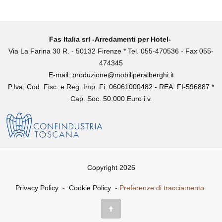
Fas Italia srl -Arredamenti per Hotel-
Via La Farina 30 R. - 50132 Firenze * Tel. 055-470536 - Fax 055-
474345
E-mail:
produzione@mobiliperalberghi.it
P.Iva, Cod. Fisc. e Reg. Imp. Fi. 06061000482 - REA: FI-596887 *
Cap. Soc. 50.000 Euro i.v.
Copyright 2026
Privacy Policy
-
Cookie Policy
-
Preferenze di tracciamento