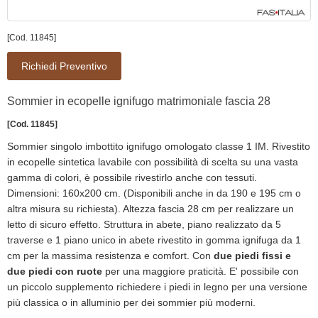
[Cod. 11845]
Richiedi Preventivo
Sommier in ecopelle ignifugo matrimoniale fascia 28
[Cod. 11845]
Sommier singolo imbottito ignifugo omologato classe 1 IM. Rivestito
in ecopelle sintetica lavabile con possibilità di scelta su una vasta
gamma di colori, è possibile rivestirlo anche con tessuti.
Dimensioni: 160x200 cm. (Disponibili anche in da 190 e 195 cm o
altra misura su richiesta). Altezza fascia 28 cm per realizzare un
letto di sicuro effetto. Struttura in abete, piano realizzato da 5
traverse e 1 piano unico in abete rivestito in gomma ignifuga da 1
cm per la massima resistenza e comfort. Con
due piedi fissi e
due piedi con ruote
per una maggiore praticità. E' possibile con
un piccolo supplemento richiedere i piedi in legno per una versione
più classica o in alluminio per dei sommier più moderni.