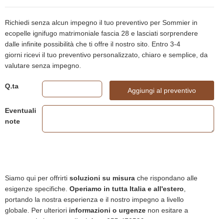
Richiedi senza alcun impegno il tuo preventivo per Sommier in
ecopelle ignifugo matrimoniale fascia 28 e lasciati sorprendere
dalle infinite possibilità che ti offre il nostro sito. Entro 3-4
giorni ricevi il tuo preventivo personalizzato, chiaro e semplice, da
valutare senza impegno.
Q.ta
Aggiungi al preventivo
Eventuali
note
Siamo qui per offrirti
soluzioni su misura
che rispondano alle
esigenze specifiche.
Operiamo in tutta Italia e all'estero
,
portando la nostra esperienza e il nostro impegno a livello
globale. Per ulteriori
informazioni o urgenze
non esitare a