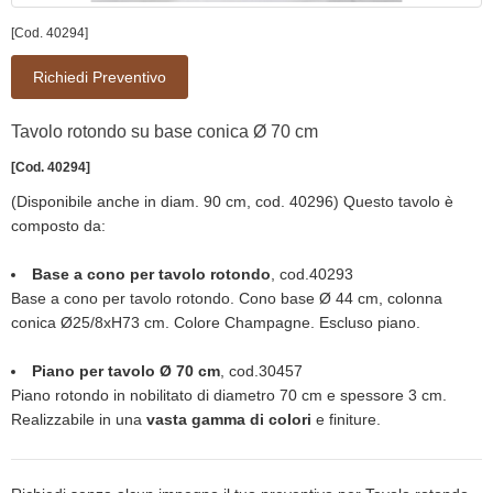
[Cod. 40294]
Richiedi Preventivo
Tavolo rotondo su base conica Ø 70 cm
[Cod. 40294]
(Disponibile anche in diam. 90 cm, cod. 40296) Questo tavolo è
composto da:
Base a cono per tavolo rotondo
, cod.40293
Base a cono per tavolo rotondo. Cono base Ø 44 cm, colonna
conica Ø25/8xH73 cm. Colore Champagne. Escluso piano.
Piano per tavolo Ø 70 cm
, cod.30457
Piano rotondo in nobilitato di diametro 70 cm e spessore 3 cm.
Realizzabile in una
vasta gamma di colori
e finiture.