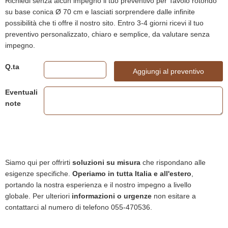
Richiedi senza alcun impegno il tuo preventivo per Tavolo rotondo
su base conica Ø 70 cm e lasciati sorprendere dalle infinite
possibilità che ti offre il nostro sito. Entro 3-4 giorni ricevi il tuo
preventivo personalizzato, chiaro e semplice, da valutare senza
impegno.
Q.ta
Aggiungi al preventivo
Eventuali
note
Siamo qui per offrirti
soluzioni su misura
che rispondano alle
esigenze specifiche.
Operiamo in tutta Italia e all'estero
,
portando la nostra esperienza e il nostro impegno a livello
globale. Per ulteriori
informazioni o urgenze
non esitare a
contattarci al numero di telefono 055-470536.