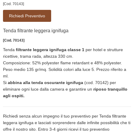
[Cod. 70143]
Richiedi Preventivo
Tenda filtrante leggera ignifuga
[Cod. 70143]
Tenda
filtrante leggera ignifuga classe 1
per hotel e strutture
ricettive, trama rada, altezza 330 cm.
Composizione: 52% polyester flame retardant e 48% polyester.
Peso medio 135 gr/mq. Solidità colori alla luce 5. Prezzo riferito a
ml.
Si
abbina alla tenda oscurante ignifuga
(cod. 70142) per
eliminare ogni luce dalla camera e garantire un
riposo tranquillo
agli ospiti.
Richiedi senza alcun impegno il tuo preventivo per Tenda filtrante
leggera ignifuga e lasciati sorprendere dalle infinite possibilità che ti
offre il nostro sito. Entro 3-4 giorni ricevi il tuo preventivo